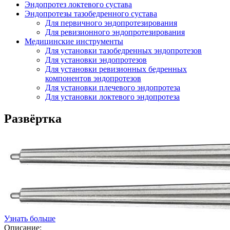
Эндопротез локтевого сустава
Эндопротезы тазобедренного сустава
Для первичного эндопротезирования
Для ревизионного эндопротезирования
Медицинские инструменты
Для установки тазобедренных эндопротезов
Для установки эндопротезов
Для установки ревизионных бедренных
компонентов эндопротезов
Для установки плечевого эндопротеза
Для установки локтевого эндопротеза
Развёртка
Узнать больше
Описание: