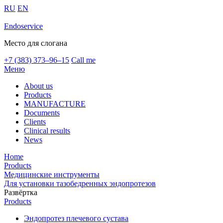
RU
EN
Endoservice
Место для слогана
+7 (383) 373–96–15
Call me
Меню
About us
Products
MANUFACTURE
Documents
Clients
Clinical results
News
Home
Products
Медицинские инструменты
Для установки тазобедренных эндопротезов
Развёртка
Products
Эндопротез плечевого сустава