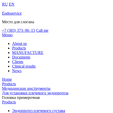
RU
EN
Endoservice
Место для слогана
+7 (383) 373–96–15
Call me
Меню
About us
Products
MANUFACTURE
Documents
Clients
Clinical results
News
Home
Products
Медицинские инструменты
Для установки плечевого эндопротеза
Головка примерочная
Products
Эндопротез плечевого сустава