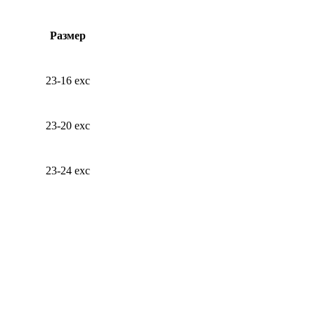
Размер
23-16
exc
23-20 exc
23-24 exc