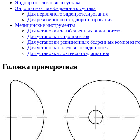
Эндопротез локтевого сустава
Эндопротезы тазобедренного сустава
Для первичного эндопротезирования
Для ревизионного эндопротезирования
Медицинские инструменты
Для установки тазобедренных эндопротезов
Для установки эндопротезов
Для установки ревизионных бедренных компоненто
Для установки плечевого эндопротеза
Для установки локтевого эндопротеза
Головка примерочная