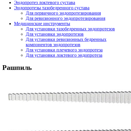
Эндопротез локтевого сустава
Эндопротезы тазобедренного сустава
Для первичного эндопротезирования
Для ревизионного эндопротезирования
Медицинские инструменты
Для установки тазобедренных эндопротезов
Для установки эндопротезов
Для установки ревизионных бедренных
компонентов эндопротезов
Для установки плечевого эндопротеза
Для установки локтевого эндопротеза
Рашпиль