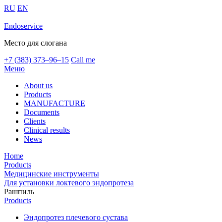
RU
EN
Endoservice
Место для слогана
+7 (383) 373–96–15
Call me
Меню
About us
Products
MANUFACTURE
Documents
Clients
Clinical results
News
Home
Products
Медицинские инструменты
Для установки локтевого эндопротеза
Рашпиль
Products
Эндопротез плечевого сустава